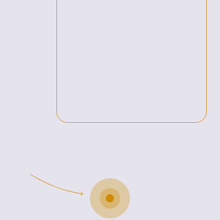
Я согласна с
Политикой конфиденциальности
Записаться
Есть вопросы - напишите,
ответим