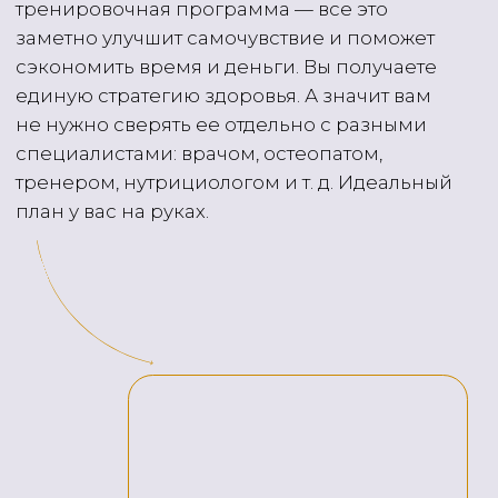
ПОЗДРАВЛЯЕМ!
В этой точке вы точно знаете, что
происходит с вашим телом
и как улучшить его состояние.
Запишитесь
на Чекап «Тело»
чтобы получить свою Дорожную карту
здоровья.
+7