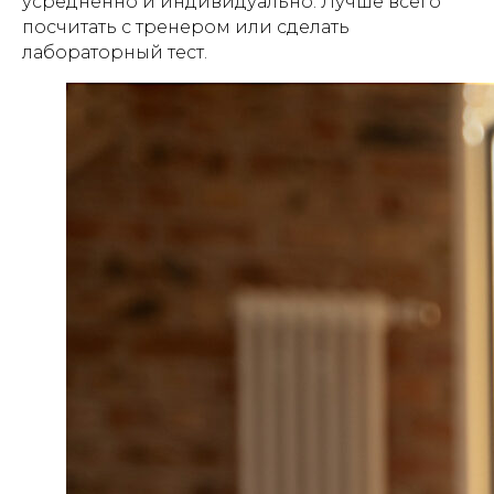
усредненно и индивидуально. Лучше всего
посчитать с тренером или сделать
лабораторный тест.