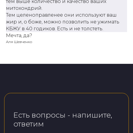
тем выше количество и качество ваших
митохондрий.
Тем целеноправленее они используют ваш
жир и, о боже, можно позволить не ужимать
КБЖУ в 40 годиков. Есть и не толстеть.
Мечта, да?
Аля Шевченко
Здесь обучаю
тренеров