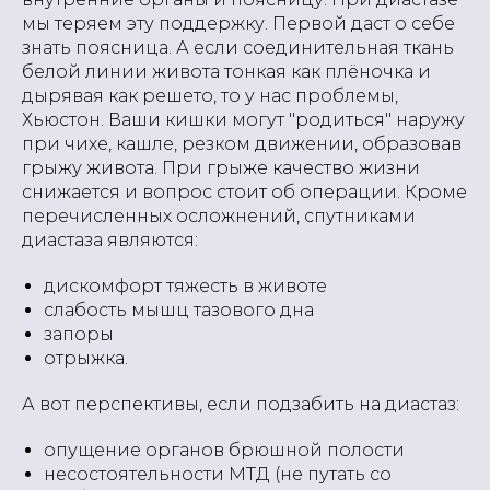
мы теряем эту поддержку. Первой даст о себе
знать поясница. А если соединительная ткань
белой линии живота тонкая как плёночка и
дырявая как решето, то у нас проблемы,
Хьюстон. Ваши кишки могут "родиться" наружу
при чихе, кашле, резком движении, образовав
грыжу живота. При грыже качество жизни
снижается и вопрос стоит об операции. Кроме
перечисленных осложнений, спутниками
диастаза являются:
дискомфорт тяжесть в животе
слабость мышц тазового дна
запоры
отрыжка.
А вот перспективы, если подзабить на диастаз:
опущение органов брюшной полости
несостоятельности МТД (не путать со