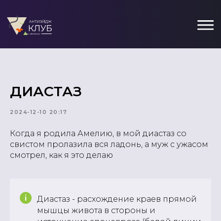
ДИАСТАЗ
2024-12-10 20:17
Когда я родила Амелию, в мой диастаз со
свистом пролазила вся ладонь, а муж с ужасом
смотрел, как я это делаю
Диастаз - расхождение краев прямой
мышцы живота в стороны и