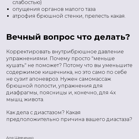
слабостью)
опущения органов малого таза
атрофия брюшной стенки, прелесть какая.
Вечный вопрос что делать?
Корректировать внутрибрюшное давление
упражнениями. Почему просто "меньше
кушать" не поможет? Потому что вы уменьшите
содержимое кишечника, но это само по себе
не сузит апоневроз. Нужен самомассаж
брюшной полости, упражнения для
диафрагмы, поясницы и, конечно, для 4х
мышц живота.
Как дела с диастазом? Какая
предположительно причина вашего диастаза?
Аля Шевченко