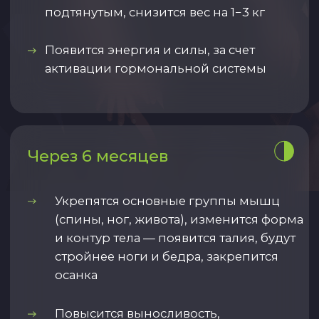
шаг за шагом приведут вас к
достижению целей по здоровью.