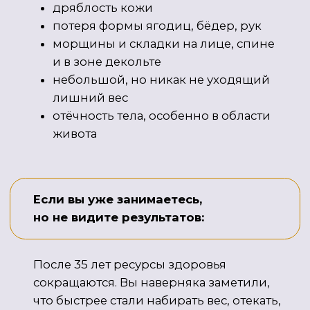
РАБОТА В КЛУБЕ
Принцип тренировок и коррекции
питания в Антиэйдж-клубе — «нет»
шаблонам, лишним действиям и потере
времени.
НАША
ЗАДАЧА —
персонализировать фитнес под каждую
женщину, даже на групповой
программе, чтобы путь к целям по