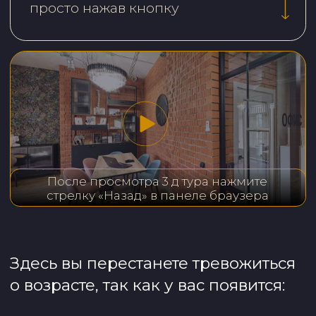
«дорожная карта здоровья»,
в которой расписан пошаговый план
тренировок и питания. Такой план
учитывает историю тела и образ
жизни. Каждая дорожная карта
уникальна, как и вы.