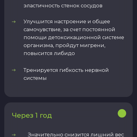
После Чекапа вы сможете приобрести
Клубную карту на групповые или
персональные занятия, чтобы
тренироваться по программе, которую
составил тренер в Дорожной карте, и
посещать дополнительные классы.