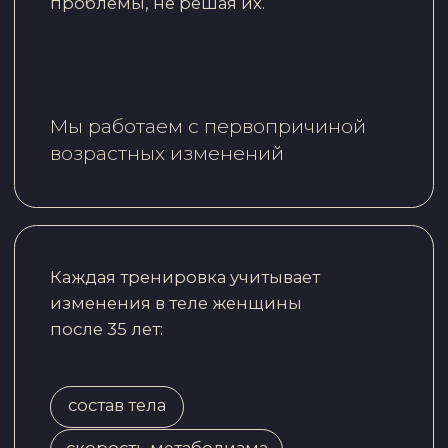
Внутри клуба светло, просторно,
стильно. А тренировочный процесс
выстроен таким образом, что вам
не придется стоять в очереди
на тренажер или в душевую.