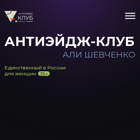
АНТИЭЙДЖ-КЛУБ
АЛИ ШЕВЧЕНКО
Единственный в России
для женщин
35+
Для тех, кто хочет
взрослеть
красиво,
а не стареть