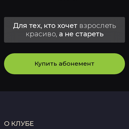
Купить абонемент
О КЛУБЕ
АНТИЭЙДЖ-КЛУБ
АЛИ ШЕВЧЕНКО
это пространство, где созданы все условия
для сохранения здоровья
и уменьшения биологического возраста.
3D-ТУР