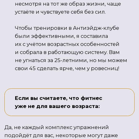
здоровью и красоте был безопасным,
коротким и не повлек за собой
ухудшение состояния женщины.
Именно поэтому вступить в Антиэйдж-клуб
можно только после прохождения Чекапа
«Тело». В ходе него эксперты клуба
определяют ресурс здоровья женщины,
задачи и составляют Дорожную карту — шаги,
которые нужно сделать, чтобы достичь целей.