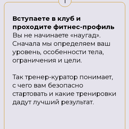
Антиэйдж-клуб — это не просто
доступ к тренировкам.
ЭТО ГОТОВОЕ РЕШЕНИЕ ДЛЯ
ЖЕНЩИН 35+, ГДЕ ЕСТЬ СИСТЕМА,
МАРШРУТ, ПОДДЕРЖКА И
ПОНЯТНЫЙ ПЛАН РЕЗУЛЬТАТА
НА КАЖДЫЕ 3 МЕСЯЦА.