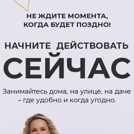
стрессу
Купить абонемент
ПОСМОТРИТЕ НА РЕЗУЛЬТАТЫ
ДРУГИХ УЧАСТНИЦ
АНТИЭЙДЖ-КЛУБА: