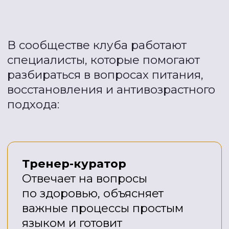
Зову в свой клуб таких же
обычных женщин, как и я,
которым вечно некогда.
Вступить в Антиэйдж-клуб