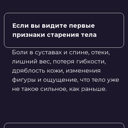
КАК ПОСТРОЕНЫ
ТРЕНИРОВКИ В
АНТИЭЙДЖ-КЛУБЕ?
1
Вступаете в клуб и
проходите фитнес-профиль
Вы не начинаете «наугад».
Сначала мы определяем ваш
уровень, особенности тела,
ограничения и цели.
Так тренер-куратор понимает,