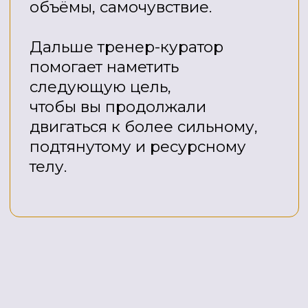
по добавкам
и нутрицевтической
поддержке.
Вы не остаетесь один
на один с вопросами
В клубе есть готовая система,
тренировки, кураторы
и эксперты, которые помогают
вам двигаться к результату
безопасно и понятно.