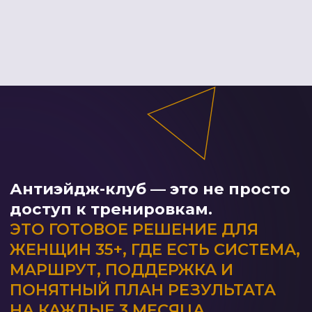
НЕ ЖДИТЕ МОМЕНТА,
КОГДА БУДЕТ ПОЗДНО!
НАЧНИТЕ
ДЕЙСТВОВАТЬ
СЕЙЧАС
Занимайтесь дома, на улице, на даче
– где удобно и когда угодно.