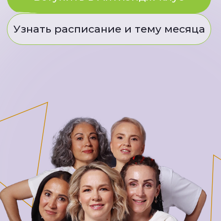
КОГДА ПОРА НАЧАТЬ ЗАНЯТИЯ
В АНТИЭЙДЖ-
КЛУБЕ АЛИ ШЕВЧЕНКО?