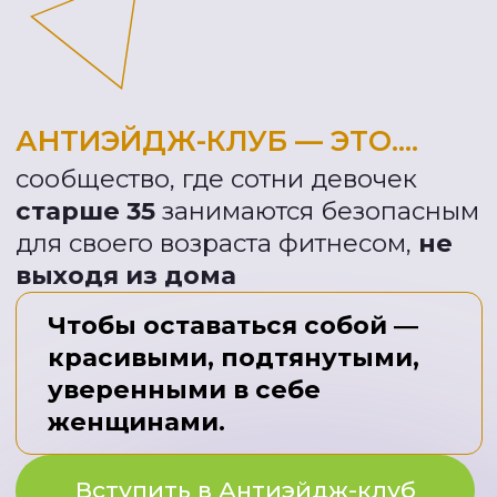
женщинами.
Вступить в Антиэйдж-клуб
Узнать расписание и тему месяца